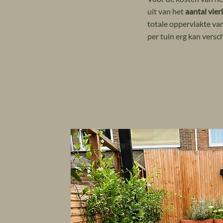
uit van het
aantal vie
totale oppervlakte va
per tuin erg kan versch