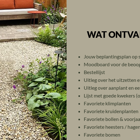
WAT ONTVAN
Jouw beplantingsplan op 
Moodboard voor de beoog
Bestellijst
Uitleg over het uitzetten 
Uitleg over aanplant en 
Lijst met goede kwekers (o
Favoriete klimplanten
Favoriete kruidenplanten
Favoriete bollen & voorjaa
Favoriete heesters / hage
Favoriete bomen