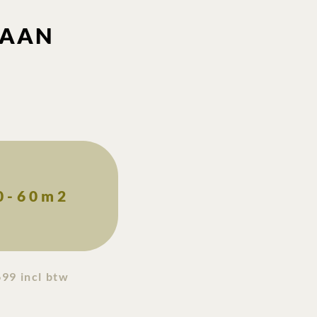
 AAN
0-60m2
99 incl btw