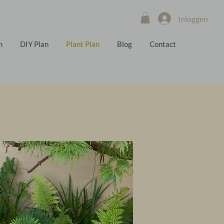
Inloggen
n
DIY Plan
Plant Plan
Blog
Contact