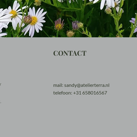
CONTACT​
r
mail:
sandy@atelierterra.nl
telefoon: +31 658016567
.