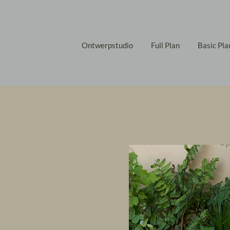
Ontwerpstudio
Full Plan
Basic Pla