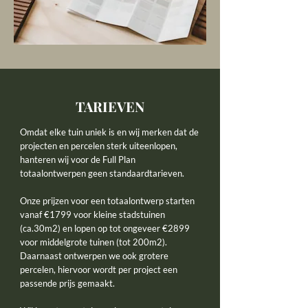
TAR
IE
VEN
Omdat elke tuin uniek is en wij merken dat de
projecten en percelen sterk uiteenlopen,
hanteren wij voor de Full Plan
totaalontwerpen geen standaardtarieven.
Onze prijzen voor een totaalontwerp starten
vanaf €1799 voor kleine stadstuinen
(ca.30m2) en lopen op tot ongeveer €2899
voor middelgrote tuinen (tot 200m2).
Daarnaast ontwerpen we ook grotere
percelen, hiervoor wordt per project een
passende prijs gemaakt.