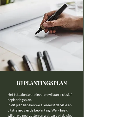
BEPLANTINGSPLAN
Het totaalontwerp leveren wij aan inclusief
beplantingsplan.
In dit plan bepalen we allereerst de visie en
uitstraling van de beplanting. Welk beeld
willen we neerzetten en wat past bij de sfeer