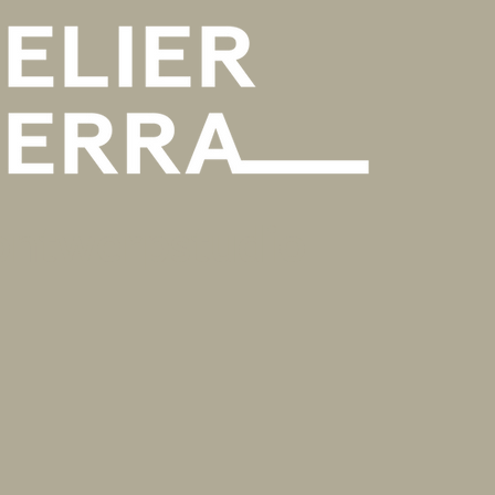
ontwerpstudio