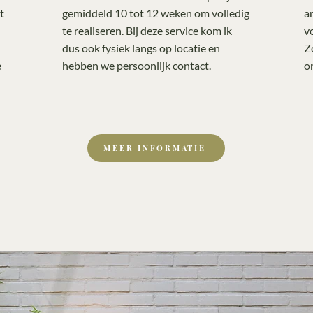
t
gemiddeld 10 tot 12 weken om volledig
a
te realiseren. Bij deze service kom ik
v
dus ook fysiek langs op locatie en
Z
e
hebben we persoonlijk contact.
o
MEER INFORMATIE