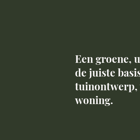
Een groene, un
de juiste bas
tuinontwerp, w
woning.