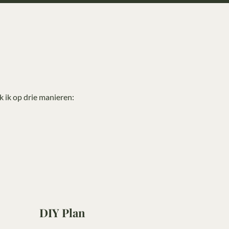
 ik op drie manieren:
DIY Plan