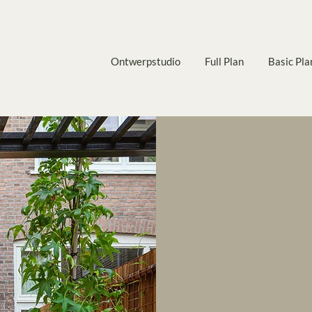
Ontwerpstudio
Full Plan
Basic Pla