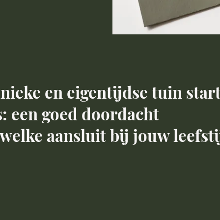
ieke en eigentijdse tuin start
is: een goed doordacht
elke aansluit bij jouw leefsti