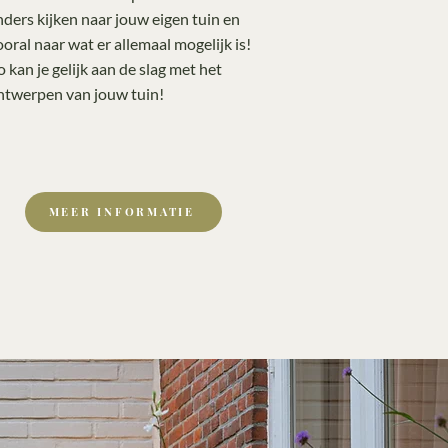
nders kijken naar jouw eigen tuin en
ooral naar wat er allemaal mogelijk is!
o kan je gelijk aan de slag met het
ntwerpen van jouw tuin!
MEER INFORMATIE